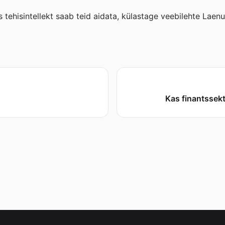
s tehisintellekt saab teid aidata, külastage veebilehte Lae
Kas finantssekt