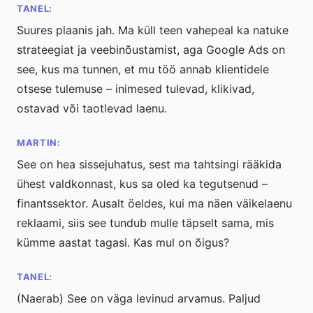
TANEL:
Suures plaanis jah. Ma küll teen vahepeal ka natuke
strateegiat ja veebinõustamist, aga Google Ads on
see, kus ma tunnen, et mu töö annab klientidele
otsese tulemuse – inimesed tulevad, klikivad,
ostavad või taotlevad laenu.
MARTIN:
See on hea sissejuhatus, sest ma tahtsingi rääkida
ühest valdkonnast, kus sa oled ka tegutsenud –
finantssektor. Ausalt öeldes, kui ma näen väikelaenu
reklaami, siis see tundub mulle täpselt sama, mis
kümme aastat tagasi. Kas mul on õigus?
TANEL:
(Naerab) See on väga levinud arvamus. Paljud