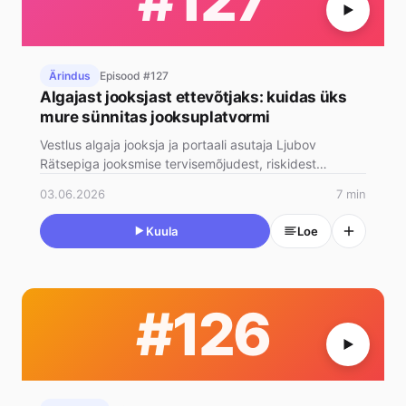
Ärindus
Episood #127
Algajast jooksjast ettevõtjaks: kuidas üks
mure sünnitas jooksuplatvormi
Vestlus algaja jooksja ja portaali asutaja Ljubov
Rätsepiga jooksmise tervisemõjudest, riskidest
algajatele, kuidas leid…
03.06.2026
7 min
Kuula
Loe
#126