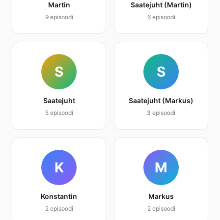
Martin
Saatejuht (Martin)
9 episoodi
6 episoodi
S
S
Saatejuht
Saatejuht (Markus)
5 episoodi
3 episoodi
K
M
Konstantin
Markus
2 episoodi
2 episoodi